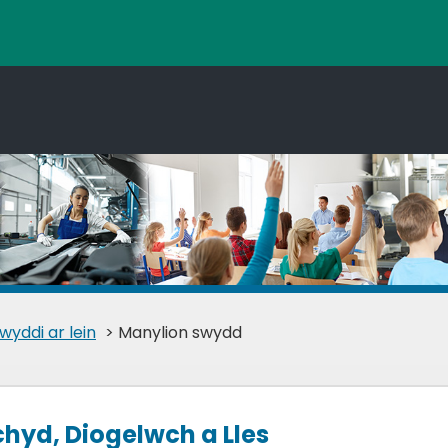
wyddi ar lein
> Manylion swydd
yd, Diogelwch a Lles