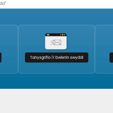
Tanysgrifio i'r bwletin swyddi