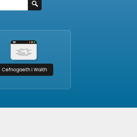
Cefnogaeth i Waith