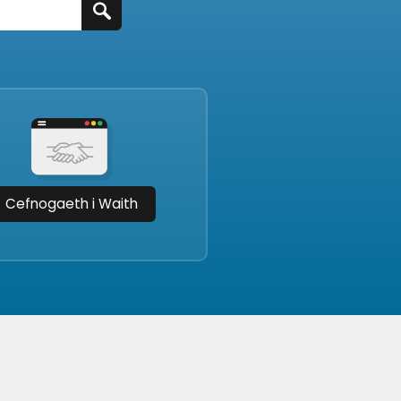
Cefnogaeth i Waith