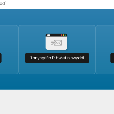
Tanysgrifio i'r bwletin swyddi