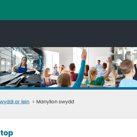
wyddi ar lein
> Manylion swydd
Stop