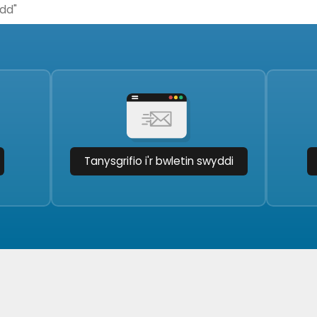
Tanysgrifio i'r bwletin swyddi