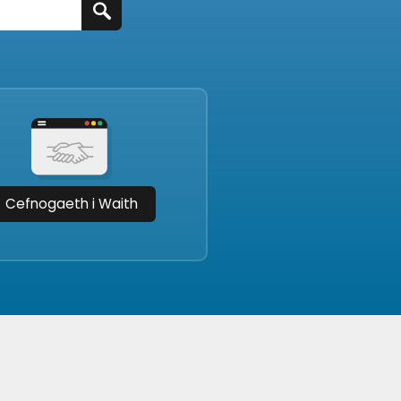
Cefnogaeth i Waith