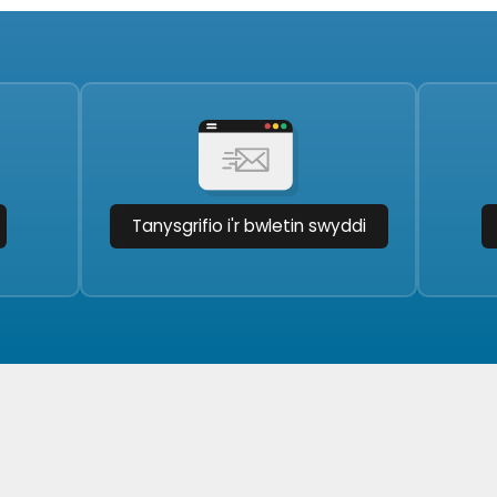
Tanysgrifio i'r bwletin swyddi