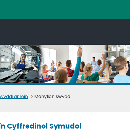
wyddi ar lein
> Manylion swydd
n Cyffredinol Symudol