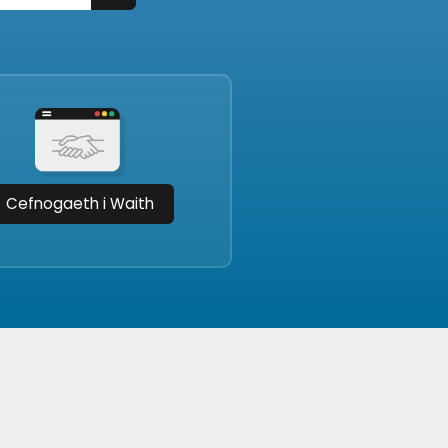
Cefnogaeth i Waith