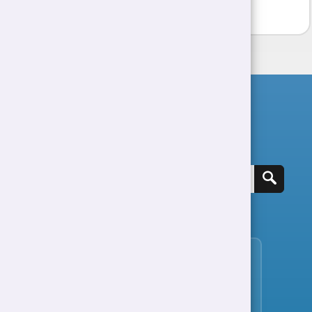
Chwilio am swydd