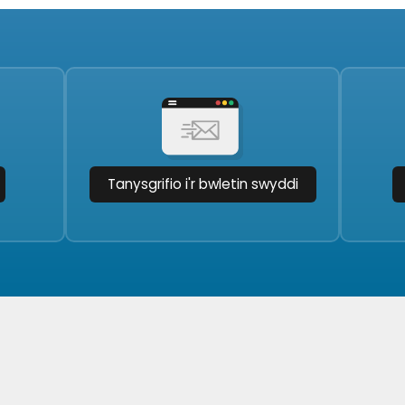
Tanysgrifio i'r bwletin swyddi