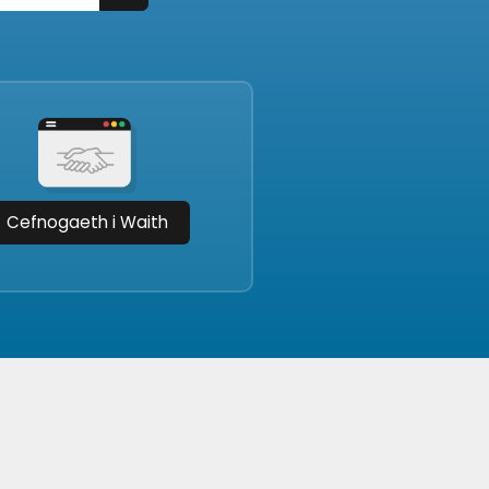
Cefnogaeth i Waith