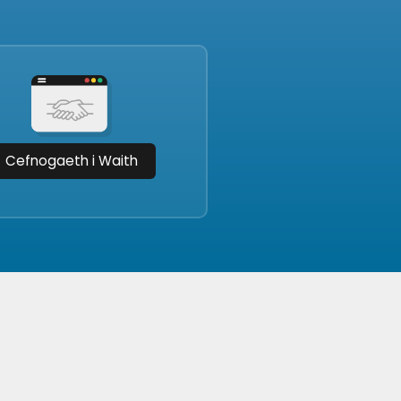
Cefnogaeth i Waith