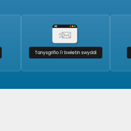
Tanysgrifio i'r bwletin swyddi