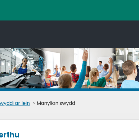
wyddi ar lein
> Manylion swydd
erthu