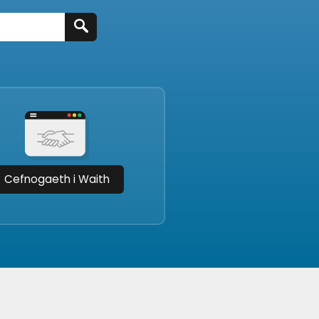
Cefnogaeth i Waith