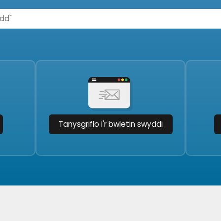
Tanysgrifio i'r bwletin swyddi