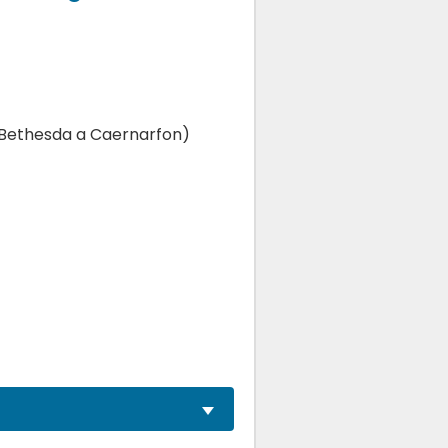
,Bethesda a Caernarfon)