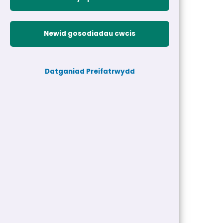
Newid gosodiadau cwcis
Datganiad Preifatrwydd