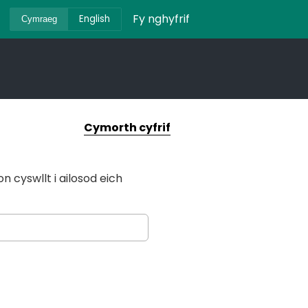
Fy nghyfrif
English
Cymraeg
Cymorth cyfrif
 cyswllt i ailosod eich