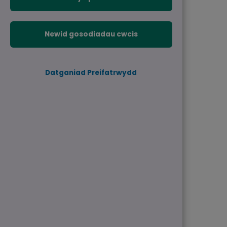
Newid gosodiadau cwcis
Datganiad Preifatrwydd