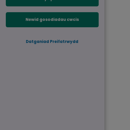
Newid gosodiadau cwcis
Datganiad Preifatrwydd